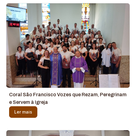
Coral São Francisco Vozes que Rezam, Peregrinam
e Servem à Igreja
Ler mais