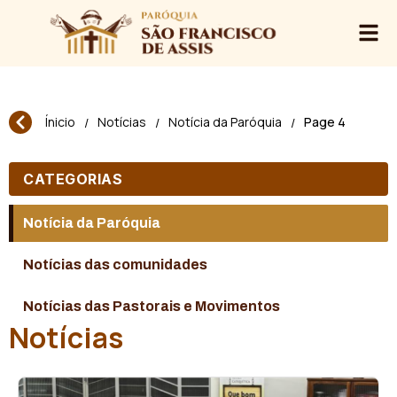
Ínicio
Notícias
Notícia da Paróquia
Page 4
/
/
/
CATEGORIAS
Notícia da Paróquia
Notícias das comunidades
Notícias das Pastorais e Movimentos
Notícias