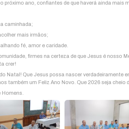
o próximo ano, confiantes de que haverá ainda mais
ssa caminhada;
acolher mais irmãos;
alhando fé, amor e caridade.
unidade, firmes na certeza de que Jesus é nosso Me
ta crer!
do Natal! Que Jesus possa nascer verdadeiramente e
os também um Feliz Ano Novo. Que 2026 seja cheio d
e Homens.