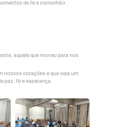
 momentos de fé e comunhão.
stre, aquele que morreu para nos
m nossos corações e que seja um
e paz, fé e esperança.