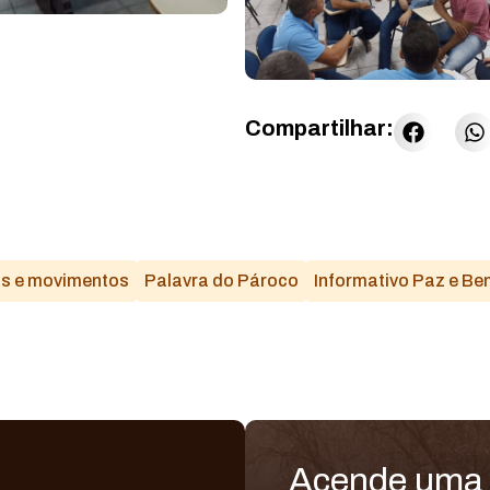
Compartilhar:
os e movimentos
Palavra do Pároco
Informativo Paz e Be
Acende uma