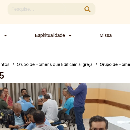
a
Espiritualidade
Missa
entos
Grupo de Homens que Edificam a Igreja
Grupo de Home
/
/
5