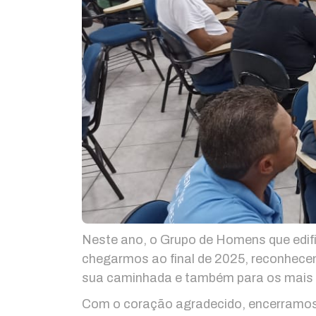
Neste ano, o Grupo de Homens que edifi
chegarmos ao final de 2025, reconhecemo
sua caminhada e também para os mais 
Com o coração agradecido, encerramos 