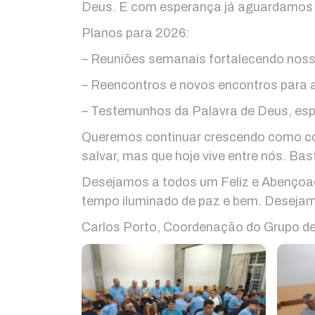
Deus. E com esperança já aguardamos 
Planos para 2026:
– Reuniões semanais fortalecendo no
– Reencontros e novos encontros para 
– Testemunhos da Palavra de Deus, esp
Queremos continuar crescendo como com
salvar, mas que hoje vive entre nós. Bas
Desejamos a todos um Feliz e Abençoa
tempo iluminado de paz e bem. Desejam
Carlos Porto, Coordenação do Grupo d