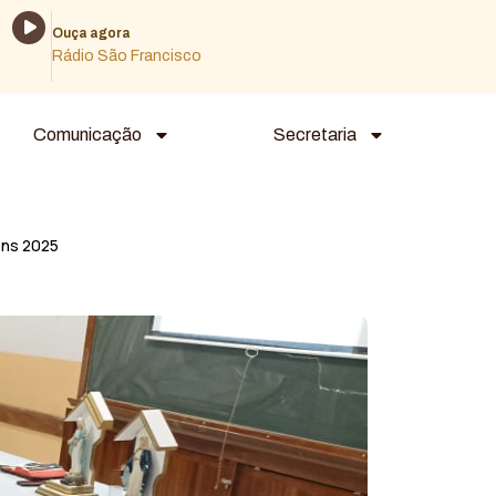
Tocador
Ouça agora
de
Rádio São Francisco
áudio
Comunicação
Secretaria
ns 2025