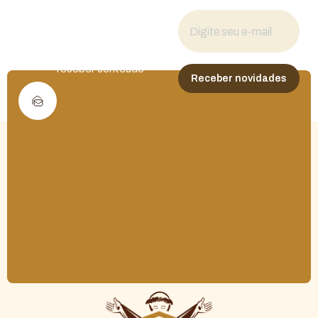
Fique por dentro
das novidades
Cadastre seu e-mail para
receber conteúdo