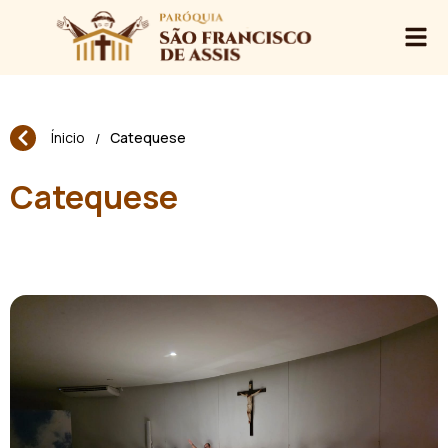
Ínicio
Catequese
/
Catequese