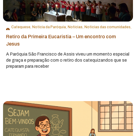
Catequese
,
Notícia da Paróquia
,
Notícias
,
Notícias das comunidades
,
Notícias das Pastorais e Movimentos
Retiro da Primeira Eucaristia – Um encontro com
Jesus
A Paróquia São Francisco de Assis viveu um momento especial
de graça e preparação com o retiro dos catequizandos que se
preparam para receber