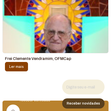
Frei Clemente Vendramim, OFMCap
Ler mais
Fique por dentro
das novidades
Cadastre seu e-mail para
receber conteúdo