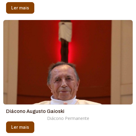
Ler mais
Diácono Augusto Gaioski
Diácono Permanente
Ler mais