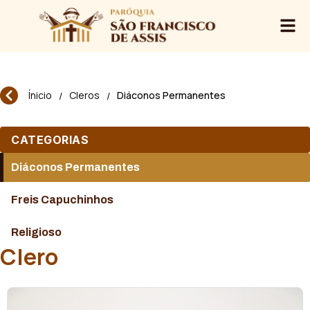
Ínicio
Cleros
Diáconos Permanentes
/
/
CATEGORIAS
Diáconos Permanentes
Freis Capuchinhos
Religioso
Clero