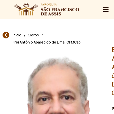
Ínicio
Cleros
/
/
Frei Antônio Aparecido de Lima, OFMCap
P