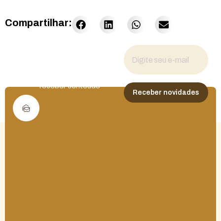
Compartilhar:
Fique por dentro
das novidades
Cadastre seu e-mail para
receber conteúdo