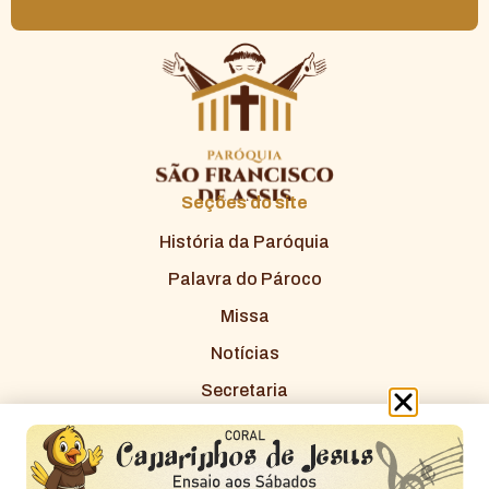
Seções do site
História da Paróquia
Palavra do Pároco
Missa
Notícias
Secretaria
Redes Sociais
Copyright Paróquia São Francisco © Feito com amor por