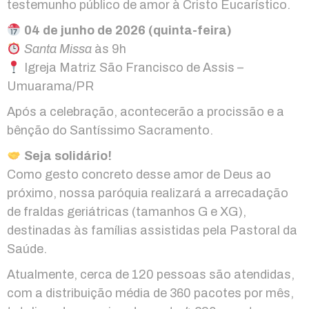
testemunho público de amor à Cristo Eucarístico.
04 de junho de 2026 (quinta-feira)
Santa Missa
às 9h
Igreja Matriz São Francisco de Assis –
Umuarama/PR
Após a celebração, acontecerão a procissão e a
bênção do Santíssimo Sacramento.
Seja solidário!
Como gesto concreto desse amor de Deus ao
próximo, nossa paróquia realizará a arrecadação
de fraldas geriátricas (tamanhos G e XG),
destinadas às famílias assistidas pela Pastoral da
Saúde.
Atualmente, cerca de 120 pessoas são atendidas,
com a distribuição média de 360 pacotes por mês,