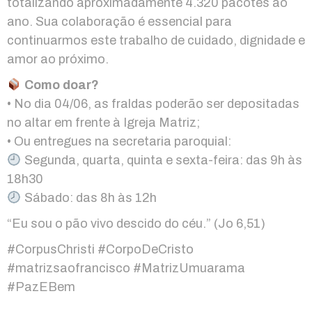
totalizando aproximadamente 4.320 pacotes ao
ano. Sua colaboração é essencial para
continuarmos este trabalho de cuidado, dignidade e
amor ao próximo.
Como doar?
• No dia 04/06, as fraldas poderão ser depositadas
no altar em frente à Igreja Matriz;
• Ou entregues na secretaria paroquial:
Segunda, quarta, quinta e sexta-feira: das 9h às
18h30
Sábado: das 8h às 12h
“Eu sou o pão vivo descido do céu.” (Jo 6,51)
#CorpusChristi #CorpoDeCristo
#matrizsaofrancisco #MatrizUmuarama
#PazEBem