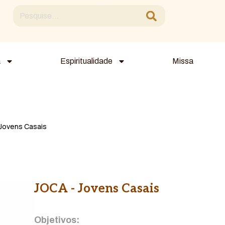
a
Espiritualidade
Missa
Jovens Casais
JOCA - Jovens Casais
Objetivos: