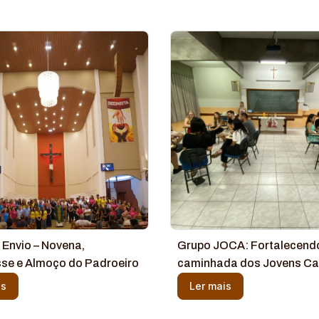
 Envio – Novena,
Grupo JOCA: Fortalecend
se e Almoço do Padroeiro
caminhada dos Jovens Ca
is
Ler mais