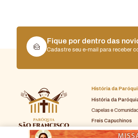
Fique por dentro das nov
Cadastre seu e-mail para receber 
História da Paróqu
História da Paróqui
Capelas e Comunida
Freis Capuchinos
Diáconos Permanen