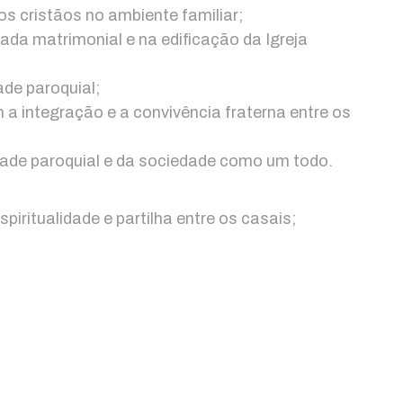
ios cristãos no ambiente familiar;
da matrimonial e na edificação da Igreja
ade paroquial;
 a integração e a convivência fraterna entre os
dade paroquial e da sociedade como um todo.
piritualidade e partilha entre os casais;