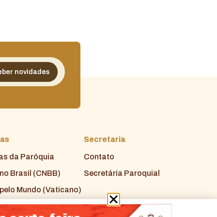
ias
Secretaria
ias da Paróquia
Contato
 no Brasil (CNBB)
Secretária Paroquial
 pelo Mundo (Vaticano)