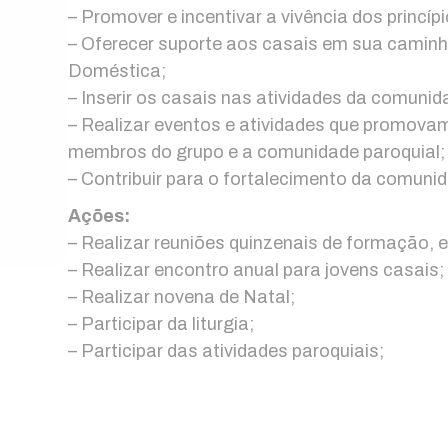
– Promover e incentivar a vivência dos princíp
– Oferecer suporte aos casais em sua caminha
Doméstica;
– Inserir os casais nas atividades da comunid
– Realizar eventos e atividades que promovam
membros do grupo e a comunidade paroquial;
– Contribuir para o fortalecimento da comuni
Ações:
– Realizar reuniões quinzenais de formação, es
– Realizar encontro anual para jovens casais;
– Realizar novena de Natal;
– Participar da liturgia;
– Participar das atividades paroquiais;