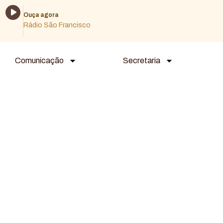
Tocador
Ouça agora
de
Rádio São Francisco
áudio
Comunicação
Secretaria