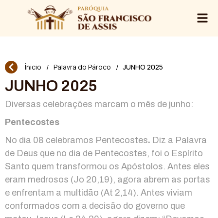
Ínicio
Palavra do Pároco
JUNHO 2025
/
/
JUNHO 2025
Diversas celebrações marcam o mês de junho:
Pentecostes
No dia 08 celebramos Pentecostes
.
Diz a Palavra
de Deus que no dia de Pentecostes, foi o Espírito
Santo quem transformou os Apóstolos. Antes eles
eram medrosos (Jo 20,19), agora abrem as portas
e enfrentam a multidão (At 2,14). Antes viviam
conformados com a decisão do governo que