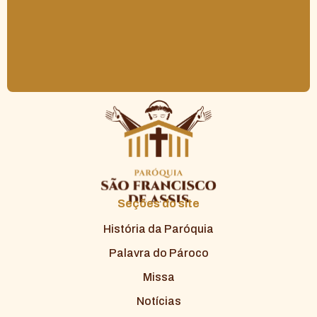
Seções do site
História da Paróquia
Palavra do Pároco
Missa
Notícias