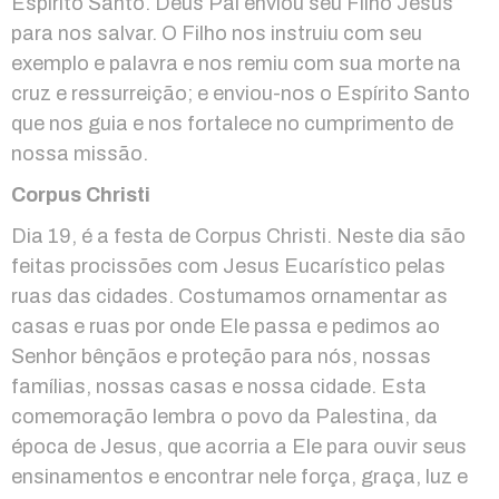
Espírito Santo. Deus Pai enviou seu Filho Jesus
para nos salvar. O Filho nos instruiu com seu
exemplo e palavra e nos remiu com sua morte na
cruz e ressurreição; e enviou-nos o Espírito Santo
que nos guia e nos fortalece no cumprimento de
nossa missão.
Corpus Christi
Dia 19, é a festa de Corpus Christi. Neste dia são
feitas procissões com Jesus Eucarístico pelas
ruas das cidades. Costumamos ornamentar as
casas e ruas por onde Ele passa e pedimos ao
Senhor bênçãos e proteção para nós, nossas
famílias, nossas casas e nossa cidade. Esta
comemoração lembra o povo da Palestina, da
época de Jesus, que acorria a Ele para ouvir seus
ensinamentos e encontrar nele força, graça, luz e