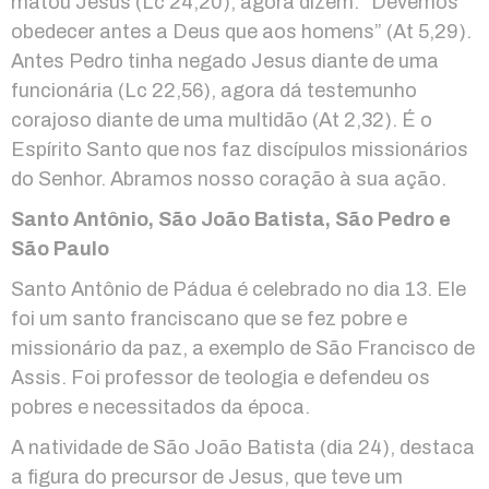
matou Jesus (Lc 24,20), agora dizem: “Devemos
obedecer antes a Deus que aos homens” (At 5,29).
Antes Pedro tinha negado Jesus diante de uma
funcionária (Lc 22,56), agora dá testemunho
corajoso diante de uma multidão (At 2,32). É o
Espírito Santo que nos faz discípulos missionários
do Senhor. Abramos nosso coração à sua ação.
Santo Antônio, São João Batista, São Pedro e
São Paulo
Santo Antônio de Pádua é celebrado no dia 13. Ele
foi um santo franciscano que se fez pobre e
missionário da paz, a exemplo de São Francisco de
Assis. Foi professor de teologia e defendeu os
pobres e necessitados da época.
A natividade de São João Batista (dia 24), destaca
a figura do precursor de Jesus, que teve um