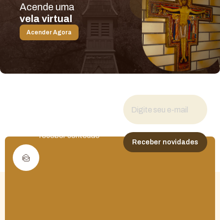
Acende uma
vela virtual
Acender Agora
Fique por dentro
das novidades
Cadastre seu e-mail para
receber conteúdo