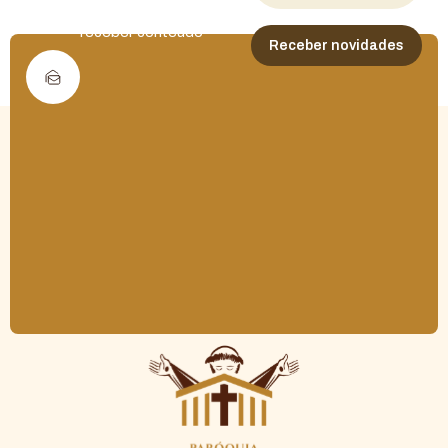
Cadastre seu e-mail para
receber conteúdo