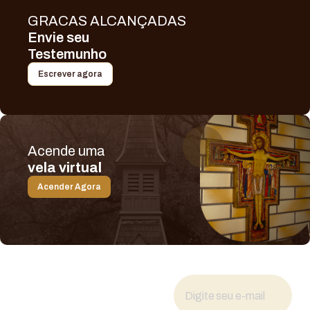
GRACAS ALCANÇADAS
Envie seu
Testemunho
Escrever agora
Acende uma
vela virtual
Acender Agora
Fique por dentro
das novidades