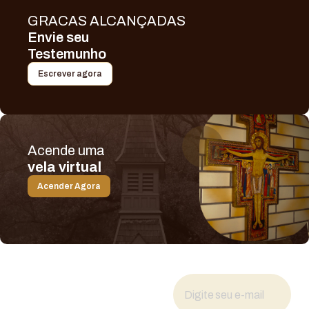
GRACAS ALCANÇADAS
Envie seu
Testemunho
Escrever agora
Acende uma
vela virtual
Acender Agora
Fique por dentro
das novidades