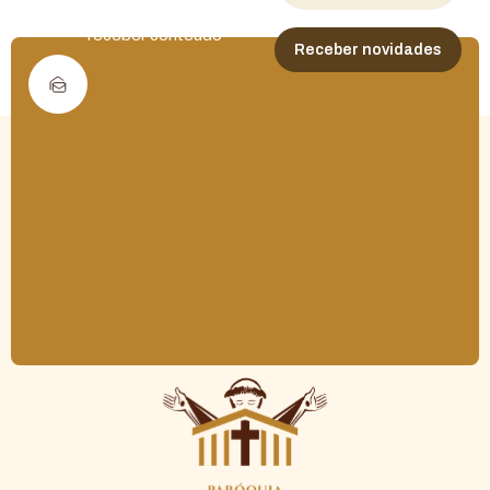
Cadastre seu e-mail para
receber conteúdo