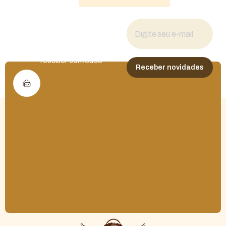
Fique por dentro
das novidades
Cadastre seu e-mail para
receber conteúdo