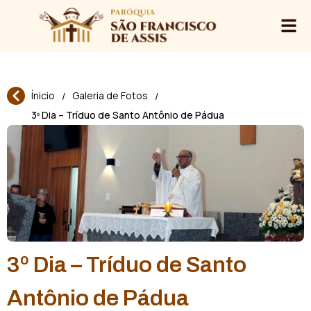
Ínicio
Galeria de Fotos
/
/
3º Dia – Tríduo de Santo Antônio de Pádua
3º Dia – Tríduo de Santo
Antônio de Pádua