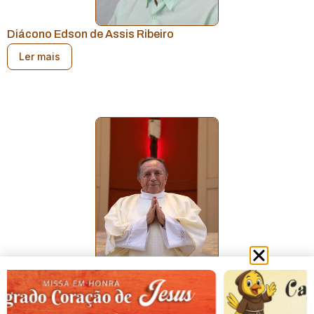
Diácono Edson de Assis Ribeiro
Ler mais
Diácono Augusto Gaioski
Diácono Permanente
Ler mais