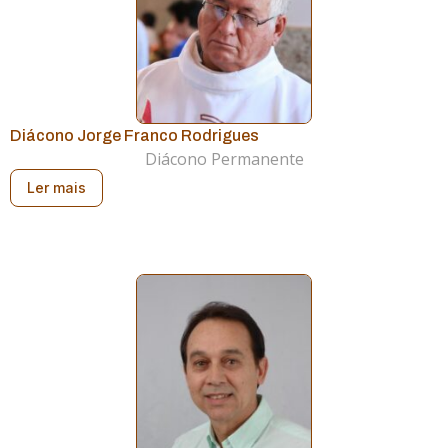
Diácono Jorge Franco Rodrigues
Diácono Permanente
Ler mais