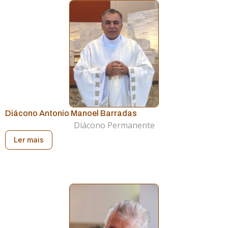
Diácono Antonio Manoel Barradas
Diácono Permanente
Ler mais