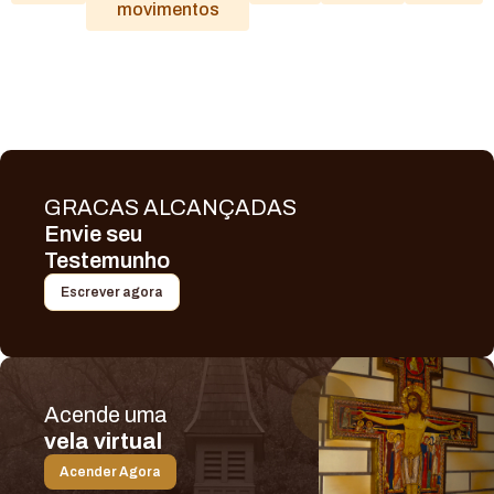
movimentos
GRACAS ALCANÇADAS
Envie seu
Testemunho
Escrever agora
Acende uma
vela virtual
Acender Agora