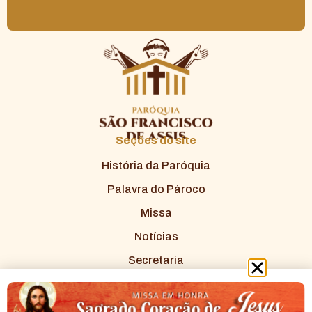
Seções do site
História da Paróquia
Palavra do Pároco
Missa
Notícias
Secretaria
Redes Sociais