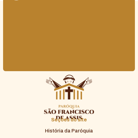
Seções do site
História da Paróquia