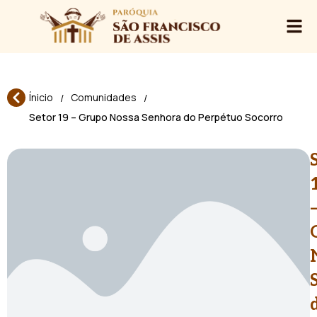
Ínicio
Comunidades
/
/
Setor 19 – Grupo Nossa Senhora do Perpétuo Socorro