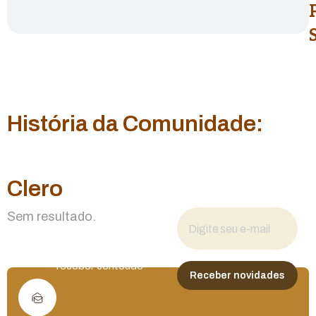
História da Comunidade:
Clero
Fique por dentro
Sem resultado.
das novidades
Cadastre seu e-mail para
receber conteúdo