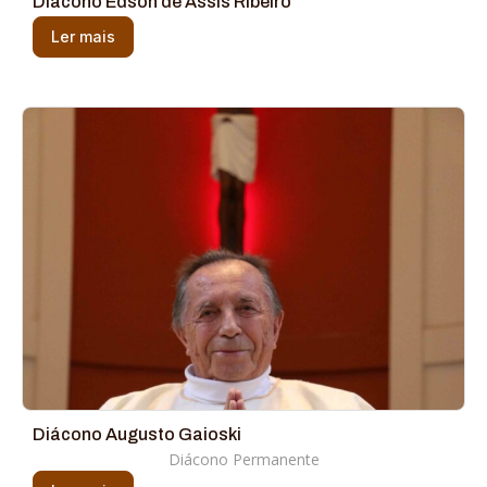
Diácono Edson de Assis Ribeiro
Ler mais
Diácono Augusto Gaioski
Diácono Permanente