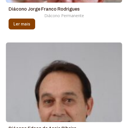
Diácono Jorge Franco Rodrigues
Diácono Permanente
Ler mais