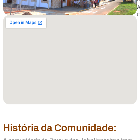
A
C
História da Comunidade: