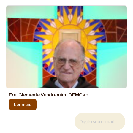
Frei Clemente Vendramim, OFMCap
Ler mais
Fique por dentro
das novidades
Cadastre seu e-mail para