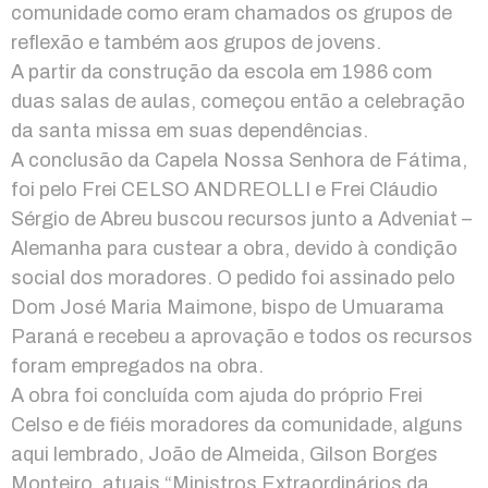
comunidade como eram chamados os grupos de
reflexão e também aos grupos de jovens.
A partir da construção da escola em 1986 com
duas salas de aulas, começou então a celebração
da santa missa em suas dependências.
A conclusão da Capela Nossa Senhora de Fátima,
foi pelo Frei CELSO ANDREOLLI e Frei Cláudio
Sérgio de Abreu buscou recursos junto a Adveniat –
Alemanha para custear a obra, devido à condição
social dos moradores. O pedido foi assinado pelo
Dom José Maria Maimone, bispo de Umuarama
Paraná e recebeu a aprovação e todos os recursos
foram empregados na obra.
A obra foi concluída com ajuda do próprio Frei
Celso e de fiéis moradores da comunidade, alguns
aqui lembrado, João de Almeida, Gilson Borges
Monteiro, atuais “Ministros Extraordinários da