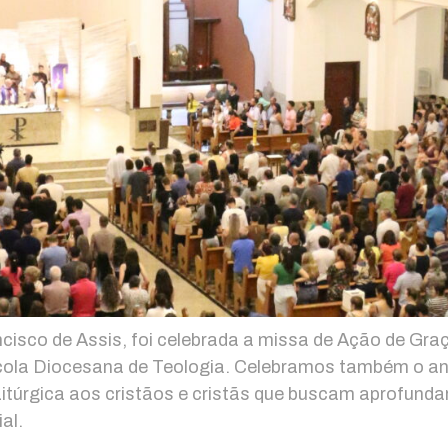
isco de Assis, foi celebrada a missa de Ação de Graça
cola Diocesana de Teologia. Celebramos também o ani
itúrgica aos cristãos e cristãs que buscam aprofundar,
al.