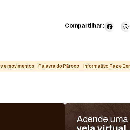
Compartilhar:
os e movimentos
Palavra do Pároco
Informativo Paz e Be
Acende uma
vela virtual