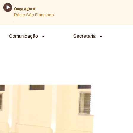
Tocador
Ouça agora
de
Rádio São Francisco
áudio
Comunicação
Secretaria