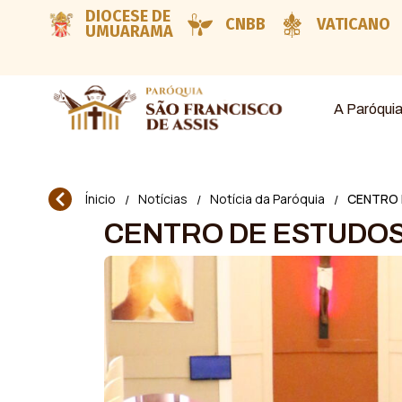
DIOCESE DE
CNBB
VATICANO
UMUARAMA
A Paróqui
Ínicio
Notícias
Notícia da Paróquia
CENTRO 
/
/
/
CENTRO DE ESTUDOS 