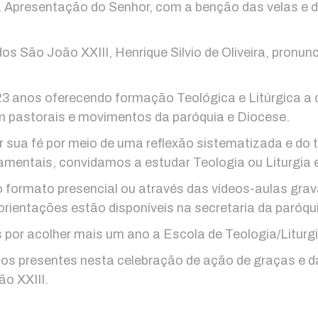
 Apresentação do Senhor, com a benção das velas e da
udos São João XXIII, Henrique Silvio de Oliveira, pro
3 anos oferecendo formação Teológica e Litúrgica a cr
m pastorais e movimentos da paróquia e Diocese.
 sua fé por meio de uma reflexão sistematizada e do 
cramentais, convidamos a estudar Teologia ou Liturgi
o formato presencial ou através das vídeos-aulas gr
orientações estão disponíveis na secretaria da paróqu
por acolher mais um ano a Escola de Teologia/Liturg
os presentes nesta celebração de ação de graças e 
o XXIII.