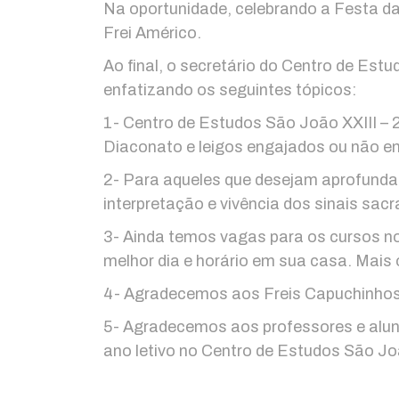
Na oportunidade, celebrando a Festa da
Frei Américo.
Ao final, o secretário do Centro de Est
enfatizando os seguintes tópicos:
1- Centro de Estudos São João XXIII – 2
Diaconato e leigos engajados ou não e
2- Para aqueles que desejam aprofundar
interpretação e vivência dos sinais sa
3- Ainda temos vagas para os cursos n
melhor dia e horário em sua casa. Mais 
4- Agradecemos aos Freis Capuchinhos 
5- Agradecemos aos professores e alun
ano letivo no Centro de Estudos São Joã