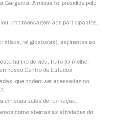
 Garganta. A missa foi presidida pelo
nunciou uma mensagem aos participantes,
istãos, religiosos(as), aspirantes ao
testemunho de vida, fruto da melhor
a em nosso Centro de Estudos.
avadas, que podem ser acessadas no
ia.
ia em suas salas de formação.
damos como abertas as atividades do