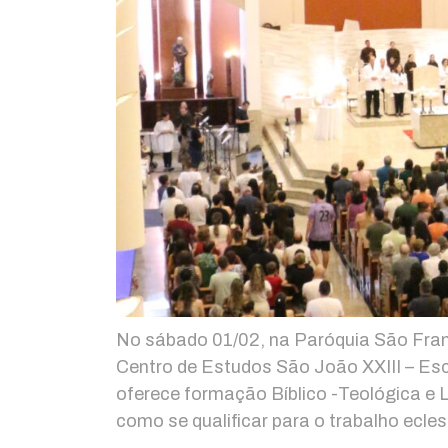
No sábado 01/02, na Paróquia São Franc
Centro de Estudos São João XXIII – Es
oferece formação Bíblico -Teológica e L
como se qualificar para o trabalho eclesi