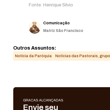
Fonte: Henrique Silvio
Comunicação
Matriz São Francisco
Outros Assuntos:
Notícia da Paróquia
Notícias das Pastorais, grup
GRACAS ALCANÇADAS
Envie seu