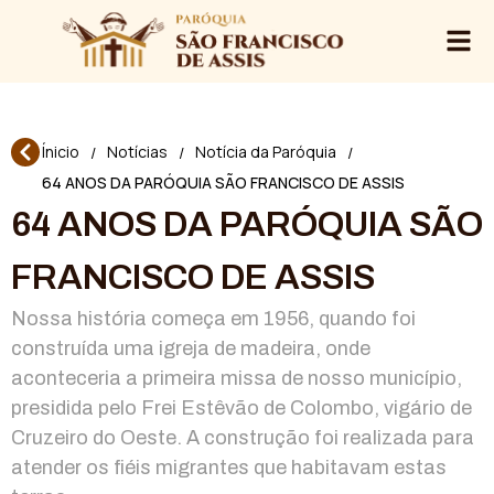
Ínicio
Notícias
Notícia da Paróquia
/
/
/
64 ANOS DA PARÓQUIA SÃO FRANCISCO DE ASSIS
64 ANOS DA PARÓQUIA SÃO
FRANCISCO DE ASSIS
Nossa história começa em 1956, quando foi
construída uma igreja de madeira, onde
aconteceria a primeira missa de nosso município,
presidida pelo Frei Estêvão de Colombo, vigário de
Cruzeiro do Oeste. A construção foi realizada para
atender os fiéis migrantes que habitavam estas