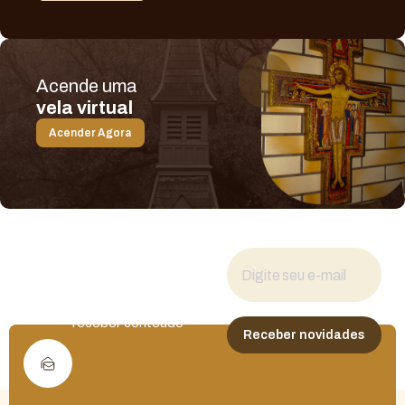
Acende uma
vela virtual
Acender Agora
Fique por dentro
das novidades
Cadastre seu e-mail para
receber conteúdo