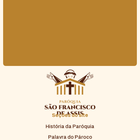
Seções do site
História da Paróquia
Palavra do Pároco