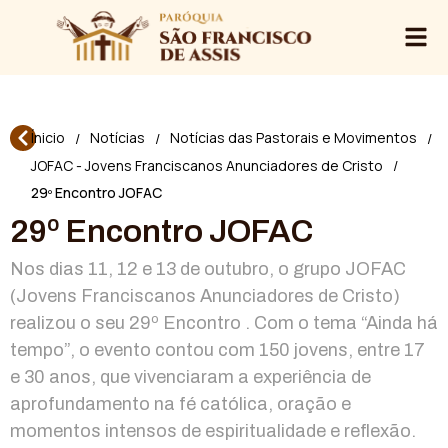
Ínicio
Notícias
Notícias das Pastorais e Movimentos
/
/
/
JOFAC - Jovens Franciscanos Anunciadores de Cristo
/
29º Encontro JOFAC
29º Encontro JOFAC
Nos dias 11, 12 e 13 de outubro, o grupo JOFAC
(Jovens Franciscanos Anunciadores de Cristo)
realizou o seu 29º Encontro . Com o tema “Ainda há
tempo”, o evento contou com 150 jovens, entre 17
e 30 anos, que vivenciaram a experiência de
aprofundamento na fé católica, oração e
momentos intensos de espiritualidade e reflexão.